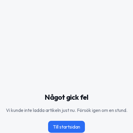
Något gick fel
Vi kunde inte ladda artikeln just nu. Försök igen om en stund.
Till startsidan