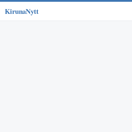
KirunaNytt