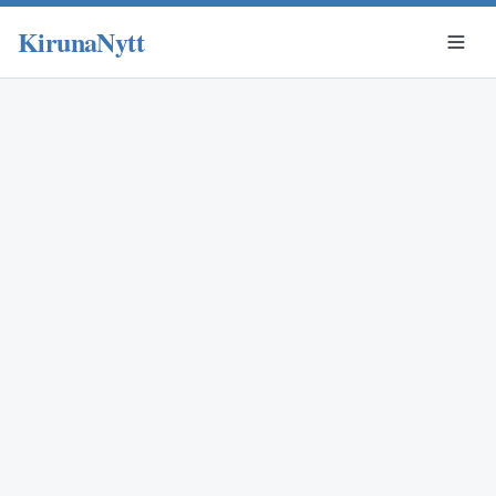
KirunaNytt