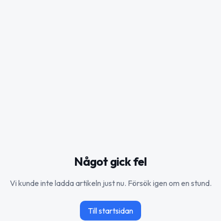
Något gick fel
Vi kunde inte ladda artikeln just nu. Försök igen om en stund.
Till startsidan