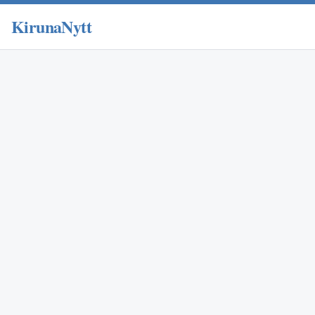
KirunaNytt