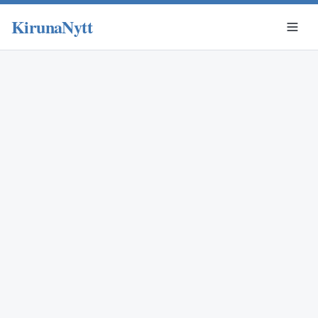
KirunaNytt