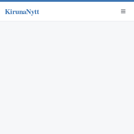
KirunaNytt