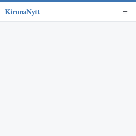
KirunaNytt