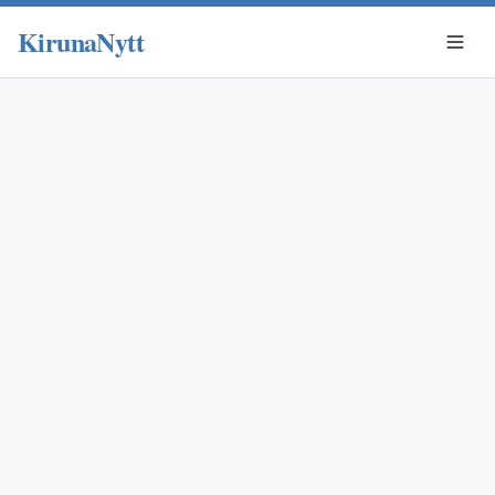
KirunaNytt