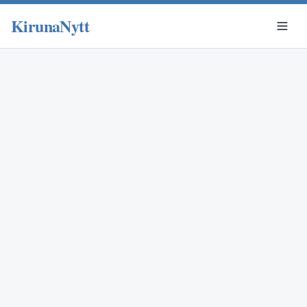
KirunaNytt