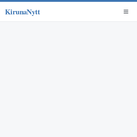
KirunaNytt