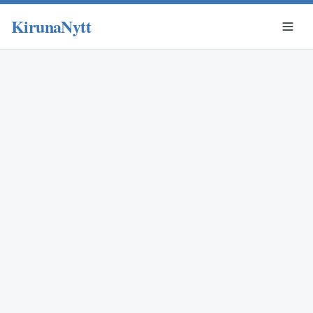
KirunaNytt