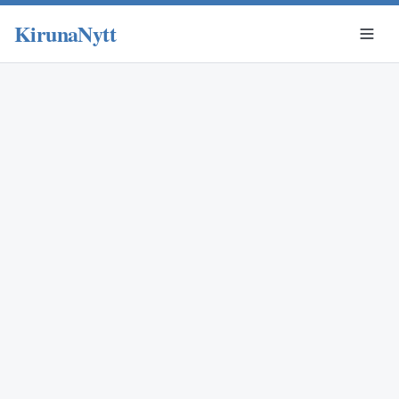
KirunaNytt