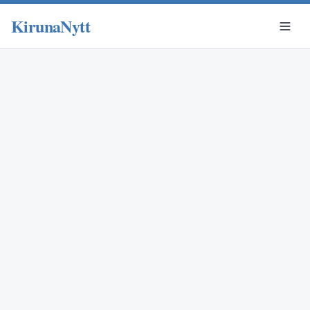
KirunaNytt