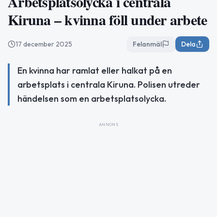
Arbetsplatsolycka i centrala
Kiruna – kvinna föll under arbete
17 december 2025
Felanmäl
Dela
En kvinna har ramlat eller halkat på en
arbetsplats i centrala Kiruna. Polisen utreder
händelsen som en arbetsplatsolycka.
ANNONS