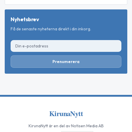
Nyhetsbrev
Få de senaste nyheterna direkt i din inkorg.
Prenumerera
KirunaNytt
KirunaNytt
är en del av Notisen Media AB