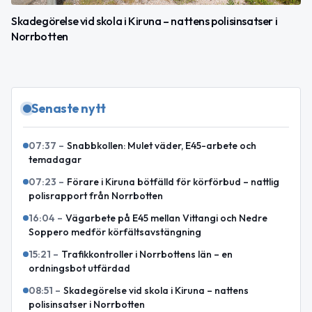
Skadegörelse vid skola i Kiruna – nattens polisinsatser i
Norrbotten
Senaste nytt
07:37
–
Snabbkollen: Mulet väder, E45-arbete och
temadagar
07:23
–
Förare i Kiruna bötfälld för körförbud – nattlig
polisrapport från Norrbotten
16:04
–
Vägarbete på E45 mellan Vittangi och Nedre
Soppero medför körfältsavstängning
15:21
–
Trafikkontroller i Norrbottens län – en
ordningsbot utfärdad
08:51
–
Skadegörelse vid skola i Kiruna – nattens
polisinsatser i Norrbotten