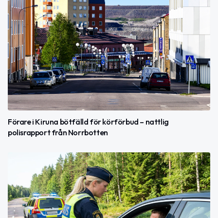
Förare i Kiruna bötfälld för körförbud – nattlig
polisrapport från Norrbotten