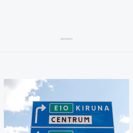
ANNONS