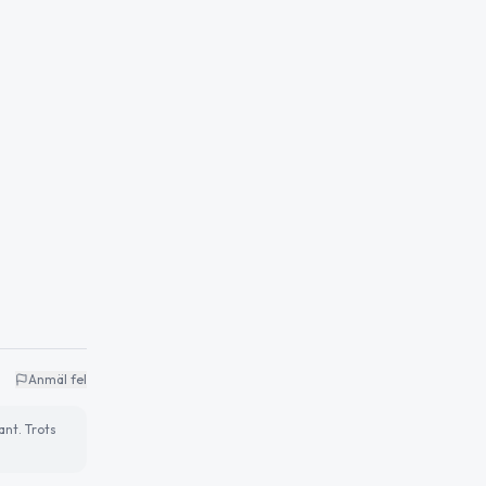
Anmäl fel
ant. Trots