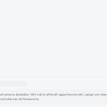
externa datakällor. Vårt mål är alltid att rapportera korrekt, sakligt och relev
ontroller kan fel förekomma.