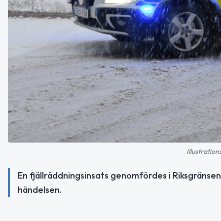
Illustratio
En fjällräddningsinsats genomfördes i Riksgränsen
händelsen.