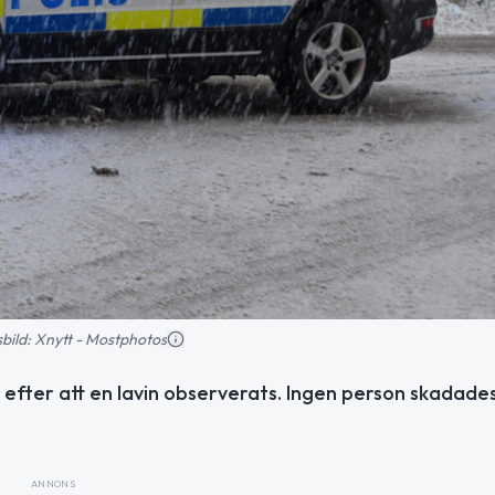
nsbild: Xnytt - Mostphotos
 efter att en lavin observerats. Ingen person skadades
ANNONS