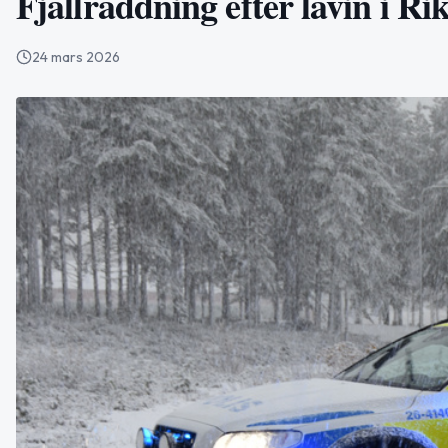
Fjällräddning efter lavin i R
24 mars 2026