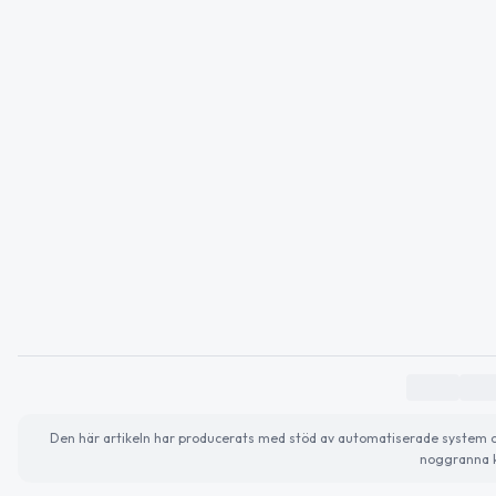
Den här artikeln har producerats med stöd av automatiserade system och 
noggranna k