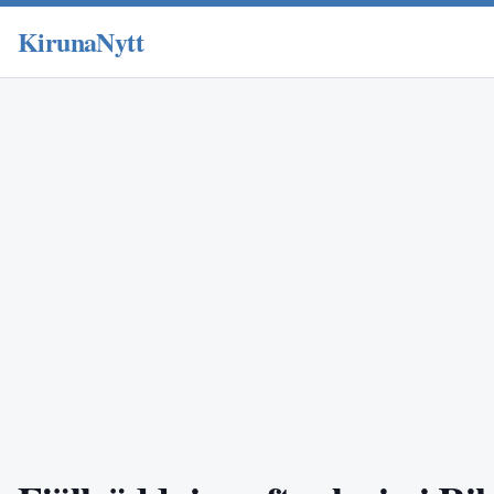
KirunaNytt