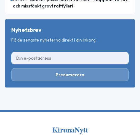
och misstänkt grovt rattfylleri
Nyhetsbrev
Få de senaste nyheterna direkt i din inkorg.
Prenumerera
KirunaNytt