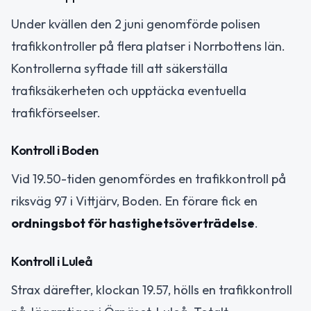
Under kvällen den 2 juni genomförde polisen
trafikkontroller på flera platser i Norrbottens län.
Kontrollerna syftade till att säkerställa
trafiksäkerheten och upptäcka eventuella
trafikförseelser.
Kontroll i Boden
Vid 19.50-tiden genomfördes en trafikkontroll på
riksväg 97 i Vittjärv, Boden. En förare fick en
ordningsbot för hastighetsöverträdelse
.
Kontroll i Luleå
Strax därefter, klockan 19.57, hölls en trafikkontroll