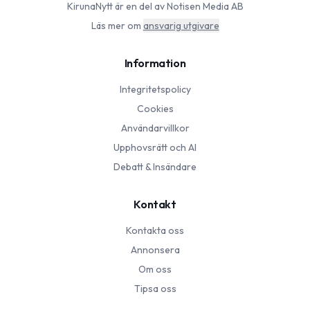
KirunaNytt
är en del av Notisen Media AB
Läs mer om
ansvarig utgivare
Information
Integritetspolicy
Cookies
Användarvillkor
Upphovsrätt och AI
Debatt & Insändare
Kontakt
Kontakta oss
Annonsera
Om oss
Tipsa oss