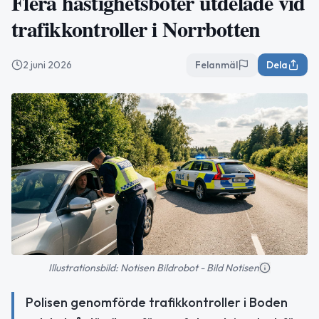
Flera hastighetsböter utdelade vid
trafikkontroller i Norrbotten
2 juni 2026
Felanmäl
Dela
Illustrationsbild: Notisen Bildrobot - Bild Notisen
Polisen genomförde trafikkontroller i Boden