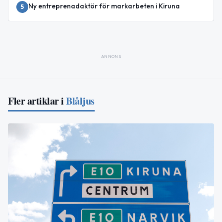
Ny entreprenadaktör för markarbeten i Kiruna
5
ANNONS
Fler artiklar i
Blåljus