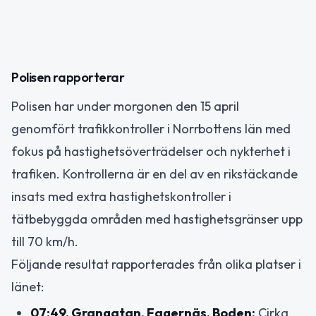
Polisen rapporterar
Polisen har under morgonen den 15 april
genomfört trafikkontroller i Norrbottens län med
fokus på hastighetsöverträdelser och nykterhet i
trafiken. Kontrollerna är en del av en rikstäckande
insats med extra hastighetskontroller i
tätbebyggda områden med hastighetsgränser upp
till 70 km/h.
Följande resultat rapporterades från olika platser i
länet:
07:49, Grangatan, Fagernäs, Boden:
Cirka