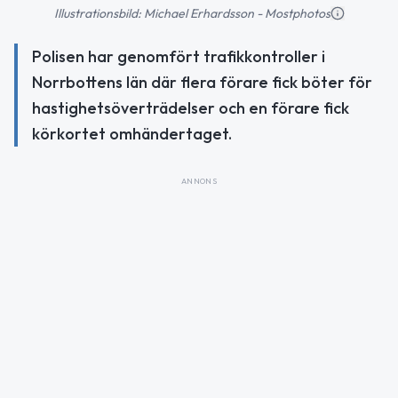
Illustrationsbild: Michael Erhardsson - Mostphotos
Polisen har genomfört trafikkontroller i
Norrbottens län där flera förare fick böter för
hastighetsöverträdelser och en förare fick
körkortet omhändertaget.
ANNONS