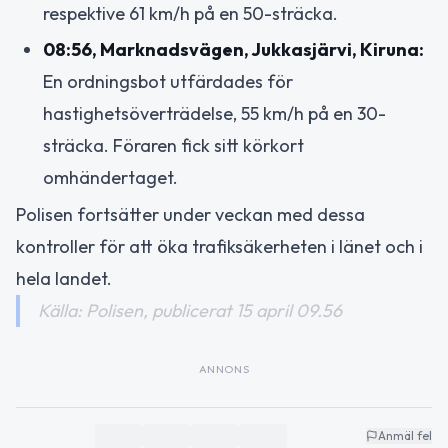
respektive 61 km/h på en 50-sträcka.
08:56, Marknadsvägen, Jukkasjärvi, Kiruna:
En ordningsbot utfärdades för
hastighetsöverträdelse, 55 km/h på en 30-
sträcka. Föraren fick sitt körkort
omhändertaget.
Polisen fortsätter under veckan med dessa
kontroller för att öka trafiksäkerheten i länet och i
hela landet.
Källa: Polisen, publicerat 15 april 09.56
ANNONS
Anmäl fel