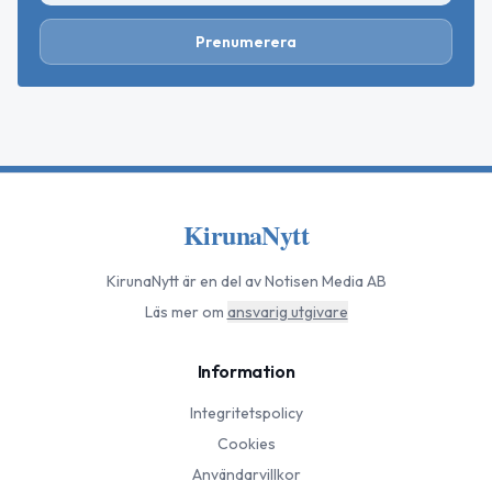
Prenumerera
KirunaNytt
KirunaNytt
är en del av Notisen Media AB
Läs mer om
ansvarig utgivare
Information
Integritetspolicy
Cookies
Användarvillkor