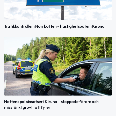
Trafikkontroller i Norrbotten – hastighetsböter i Kiruna
Nattens polisinsatser i Kiruna – stoppade förare och
misstänkt grovt rattfylleri