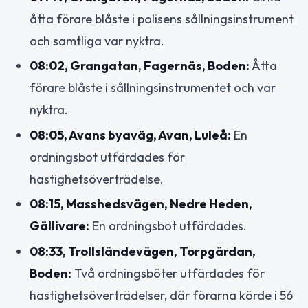
åtta förare blåste i polisens sållningsinstrument
och samtliga var nyktra.
08:02, Grangatan, Fagernäs, Boden:
Åtta
förare blåste i sållningsinstrumentet och var
nyktra.
08:05, Avans byaväg, Avan, Luleå:
En
ordningsbot utfärdades för
hastighetsöverträdelse.
08:15, Masshedsvägen, Nedre Heden,
Gällivare:
En ordningsbot utfärdades.
08:33, Trollsländevägen, Torpgärdan,
Boden:
Två ordningsböter utfärdades för
hastighetsöverträdelser, där förarna körde i 56