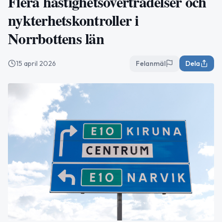
Flera hastighetsöverträdelser och
nykterhetskontroller i
Norrbottens län
15 april 2026
Felanmäl
Dela