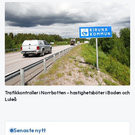
Trafikkontroller i Norrbotten – hastighetsböter i Boden och
Luleå
Senaste nytt