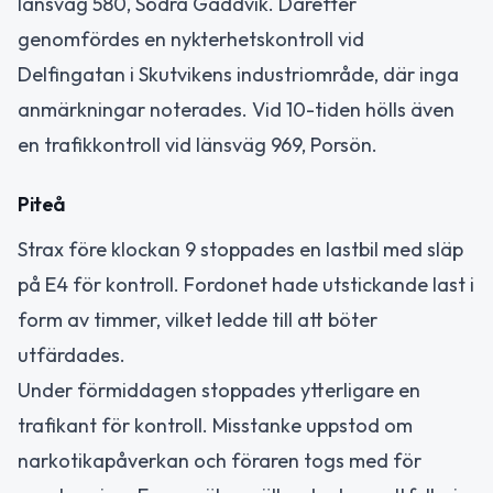
länsväg 580, Södra Gäddvik. Därefter
genomfördes en nykterhetskontroll vid
Delfingatan i Skutvikens industriområde, där inga
anmärkningar noterades. Vid 10-tiden hölls även
en trafikkontroll vid länsväg 969, Porsön.
Piteå
Strax före klockan 9 stoppades en lastbil med släp
på E4 för kontroll. Fordonet hade utstickande last i
form av timmer, vilket ledde till att böter
utfärdades.
Under förmiddagen stoppades ytterligare en
trafikant för kontroll. Misstanke uppstod om
narkotikapåverkan och föraren togs med för