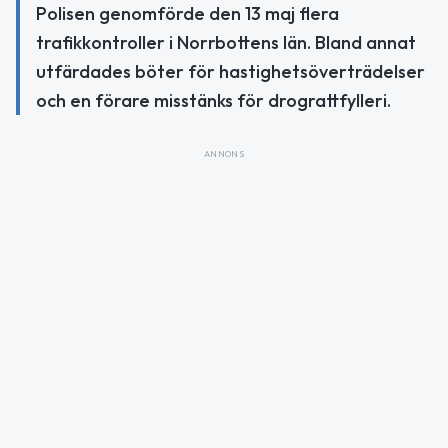
Polisen genomförde den 13 maj flera
trafikkontroller i Norrbottens län. Bland annat
utfärdades böter för hastighetsöverträdelser
och en förare misstänks för drograttfylleri.
ANNONS