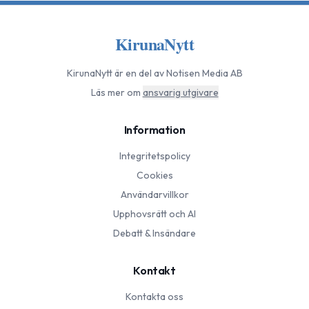
KirunaNytt
KirunaNytt
är en del av Notisen Media AB
Läs mer om
ansvarig utgivare
Information
Integritetspolicy
Cookies
Användarvillkor
Upphovsrätt och AI
Debatt & Insändare
Kontakt
Kontakta oss