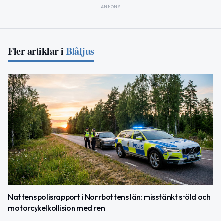
ANNONS
Fler artiklar i
Blåljus
Nattens polisrapport i Norrbottens län: misstänkt stöld och
motorcykelkollision med ren