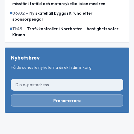
misstänkt stöld och motorcykelkollision med ren
06:02
–
Ny skatehall byggs i Kiruna efter
sponsorpengar
11:49
–
Trafikkontroller i Norrbotten – hastighetsböter i
Kiruna
Nyhetsbrev
Få de senaste nyheterna direkt i din inkorg.
Prenumerera