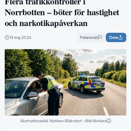
Flera trafikkontroller i
Norrbotten – böter för hastighet
och narkotikapåverkan
13 maj 2026
Felanmäl
Dela
Illustrationsbild: Notisen Bildrobot - Bild Notisen