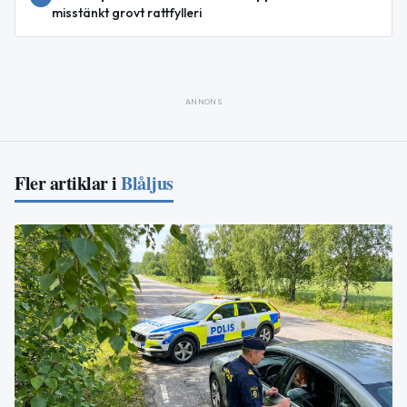
misstänkt grovt rattfylleri
ANNONS
Fler artiklar i
Blåljus