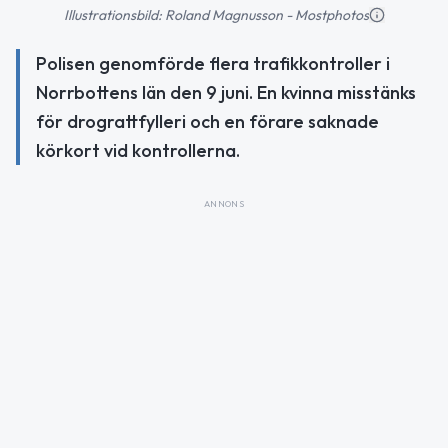
Illustrationsbild: Roland Magnusson - Mostphotos
Polisen genomförde flera trafikkontroller i
Norrbottens län den 9 juni. En kvinna misstänks
för drograttfylleri och en förare saknade
körkort vid kontrollerna.
ANNONS