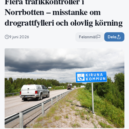
Flera trafikkontroller i
Norrbotten – misstanke om
drograttfylleri och olovlig körning
9 juni 2026
Felanmäl
Dela