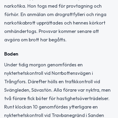
narkotika. Hon togs med för provtagning och
förhör. En anmälan om drograttfylleri och ringa
narkotikabrott upprättades och hennes körkort
omhändertogs. Provsvar kommer senare att
avgöra om brott har begåtts.
Boden
Under tidig morgon genomfördes en
nykterhetskontroll vid Norrbottensvägen i
Trångfors. Därefter hölls en trafikkontroll vid
Svängleden, Sävastön. Alla förare var nyktra, men
två förare fick böter för hastighetsöverträdelser.
Runt klockan 10 genomfördes ytterligare en
nykterhetskontroll vid Travbanegränd i Sanden