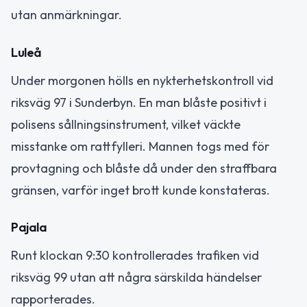
utan anmärkningar.
Luleå
Under morgonen hölls en nykterhetskontroll vid
riksväg 97 i Sunderbyn. En man blåste positivt i
polisens sållningsinstrument, vilket väckte
misstanke om rattfylleri. Mannen togs med för
provtagning och blåste då under den straffbara
gränsen, varför inget brott kunde konstateras.
Pajala
Runt klockan 9:30 kontrollerades trafiken vid
riksväg 99 utan att några särskilda händelser
rapporterades.