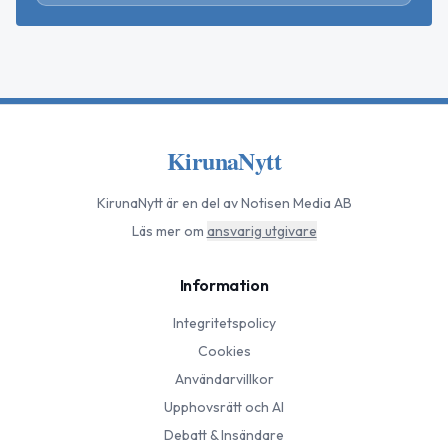
KirunaNytt
KirunaNytt
är en del av Notisen Media AB
Läs mer om
ansvarig utgivare
Information
Integritetspolicy
Cookies
Användarvillkor
Upphovsrätt och AI
Debatt & Insändare