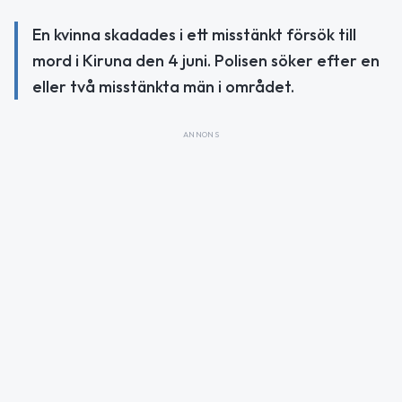
En kvinna skadades i ett misstänkt försök till
mord i Kiruna den 4 juni. Polisen söker efter en
eller två misstänkta män i området.
ANNONS