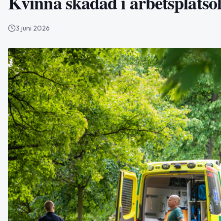
Kvinna skadad i arbetsplatso
3 juni 2026