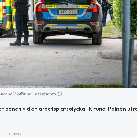
: Michael Hoffman - Mostphotos
er benen vid en arbetsplatsolycka i Kiruna. Polisen ut
ANNONS