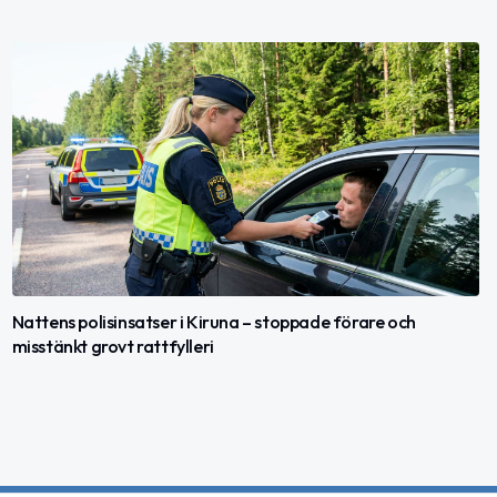
Nattens polisinsatser i Kiruna – stoppade förare och
misstänkt grovt rattfylleri