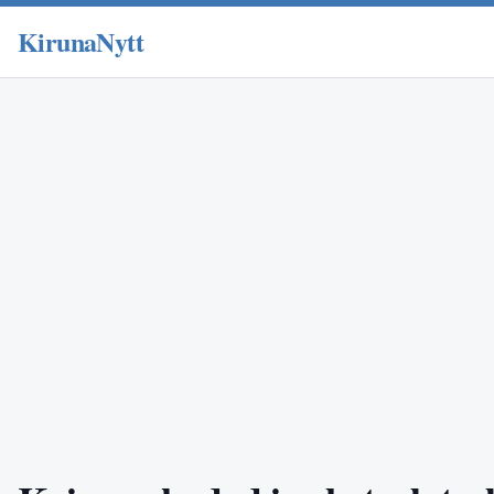
KirunaNytt