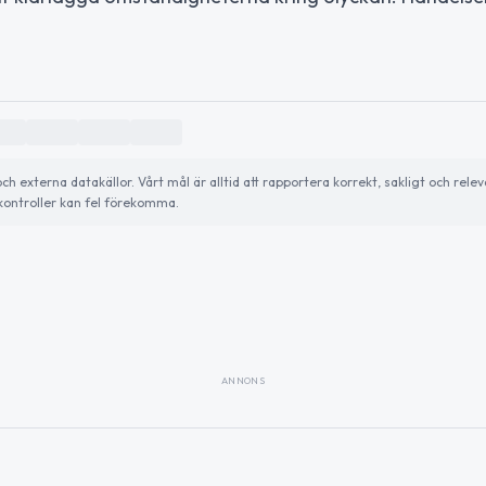
externa datakällor. Vårt mål är alltid att rapportera korrekt, sakligt och relev
ontroller kan fel förekomma.
ANNONS