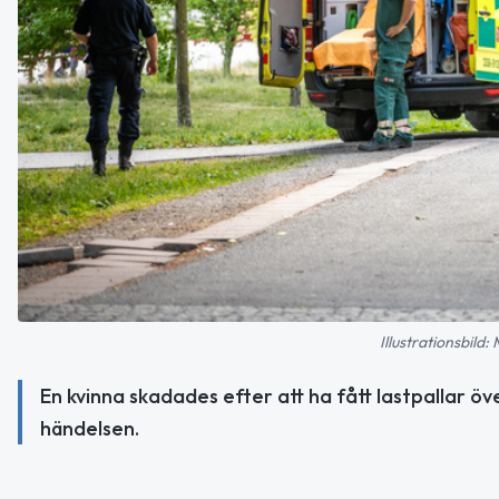
Illustrationsbild
En kvinna skadades efter att ha fått lastpallar öv
händelsen.