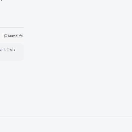
Anmäl fel
ant. Trots