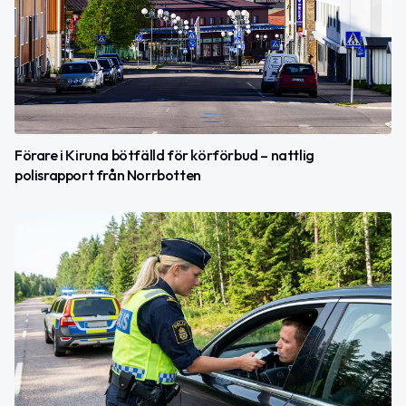
Förare i Kiruna bötfälld för körförbud – nattlig
polisrapport från Norrbotten