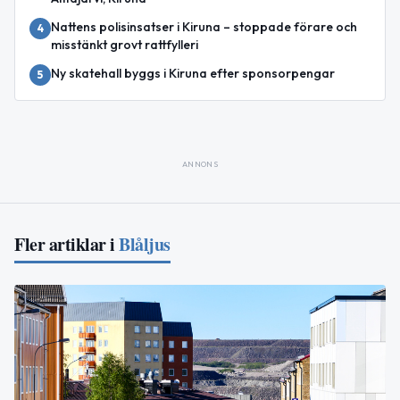
Nattens polisinsatser i Kiruna – stoppade förare och
4
misstänkt grovt rattfylleri
Ny skatehall byggs i Kiruna efter sponsorpengar
5
ANNONS
Fler artiklar i
Blåljus