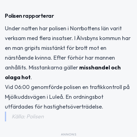
Polisen rapporterar
Under natten har polisen i Norrbottens län varit
verksam med flera insatser. I Älvsbyns kommun har
en man gripits misstänkt för brott mot en
närstående kvinna. Efter förhör har mannen
anhållits. Misstankarna gäller
misshandel och
olaga hot
.
Vid 06:00 genomförde polisen en trafikkontroll på
Mjölkuddsvägen i Luleå. En ordningsbot
utfärdades för hastighetsöverträdelse.
Källa: Polisen
ANNONS