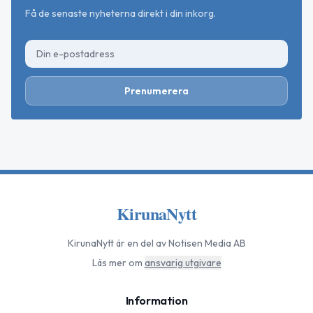
Få de senaste nyheterna direkt i din inkorg.
Prenumerera
KirunaNytt
KirunaNytt
är en del av Notisen Media AB
Läs mer om
ansvarig utgivare
Information