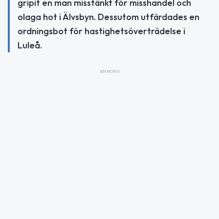
gripit en man misstänkt för misshandel och
olaga hot i Älvsbyn. Dessutom utfärdades en
ordningsbot för hastighetsöverträdelse i
Luleå.
ANNONS