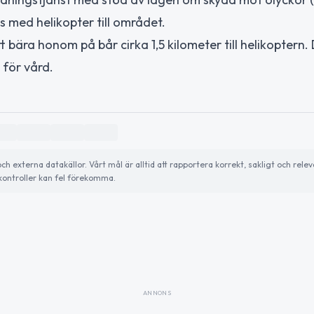
s med helikopter till området.
ära honom på bår cirka 1,5 kilometer till helikoptern.
 för vård.
externa datakällor. Vårt mål är alltid att rapportera korrekt, sakligt och relev
ontroller kan fel förekomma.
ANNONS