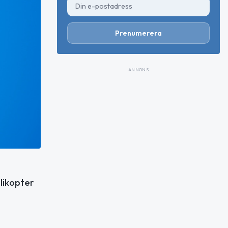
Prenumerera
ANNONS
elikopter