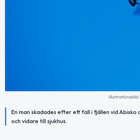
Illustrationsbil
En man skadades efter ett fall i fjällen vid Abisko 
och vidare till sjukhus.