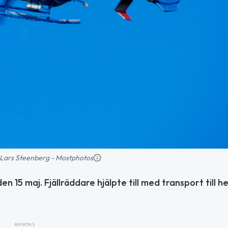
d: Lars Steenberg - Mostphotos
den 15 maj. Fjällräddare hjälpte till med transport till h
ANNONS