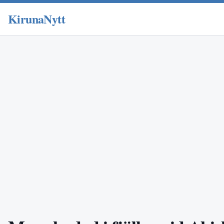
KirunaNytt