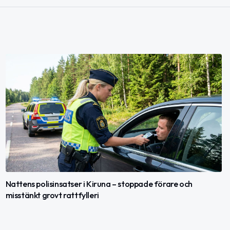
Nattens polisinsatser i Kiruna – stoppade förare och
misstänkt grovt rattfylleri