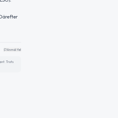
 Därefter
Anmäl fel
ant. Trots