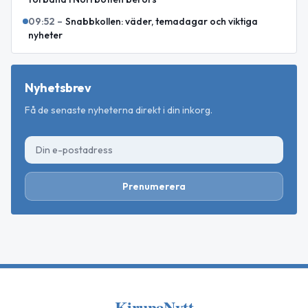
09:52
–
Snabbkollen: väder, temadagar och viktiga
nyheter
Nyhetsbrev
Få de senaste nyheterna direkt i din inkorg.
Prenumerera
KirunaNytt