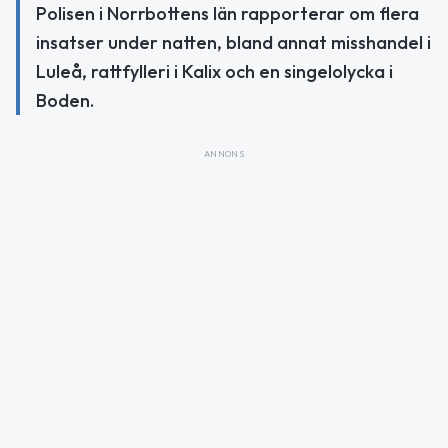
Polisen i Norrbottens län rapporterar om flera
insatser under natten, bland annat misshandel i
Luleå, rattfylleri i Kalix och en singelolycka i
Boden.
ANNONS