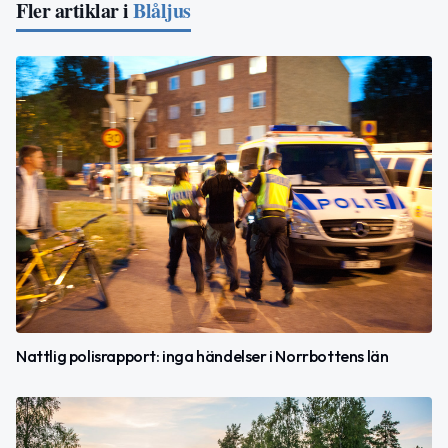
Fler artiklar i
Blåljus
Nattlig polisrapport: inga händelser i Norrbottens län