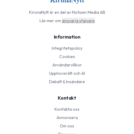
KirunaNytt
är en del av Notisen Media AB
Läs mer om
ansvarig utgivare
Information
Integritetspolicy
Cookies
Användarvillkor
Upphovsrätt och AI
Debatt & Insändare
Kontakt
Kontakta oss
Annonsera
Om oss