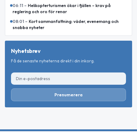
06:11
–
Helikopterturismen ökar i fjällen – krav på
reglering och oro för renar
08:01
–
Kort sammanfattning: väder, evenemang och
snabba nyheter
Nyhetsbrev
Få de senaste nyheterna direkt i din inkorg.
Prenumerera