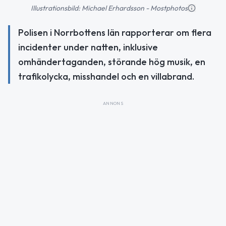
Illustrationsbild: Michael Erhardsson - Mostphotos
Polisen i Norrbottens län rapporterar om flera
incidenter under natten, inklusive
omhändertaganden, störande hög musik, en
trafikolycka, misshandel och en villabrand.
ANNONS