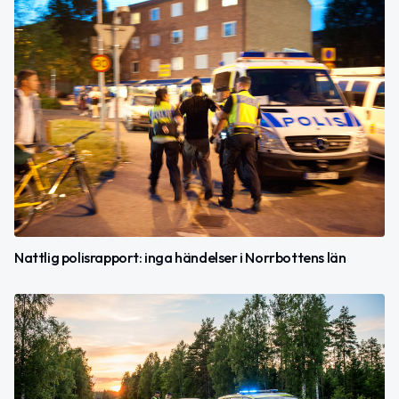
Nattlig polisrapport: inga händelser i Norrbottens län