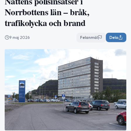
Nattens polisinsatser i
Norrbottens län – bråk,
trafikolycka och brand
9 maj 2026
Felanmäl
Dela