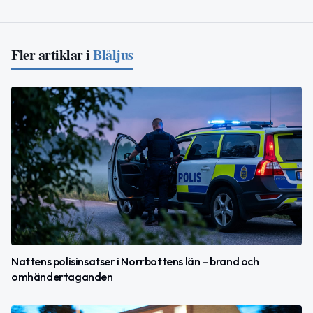
Fler artiklar i
Blåljus
Nattens polisinsatser i Norrbottens län – brand och
omhändertaganden