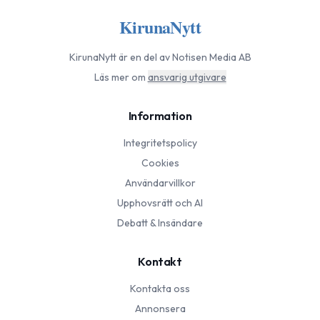
KirunaNytt
KirunaNytt
är en del av Notisen Media AB
Läs mer om
ansvarig utgivare
Information
Integritetspolicy
Cookies
Användarvillkor
Upphovsrätt och AI
Debatt & Insändare
Kontakt
Kontakta oss
Annonsera