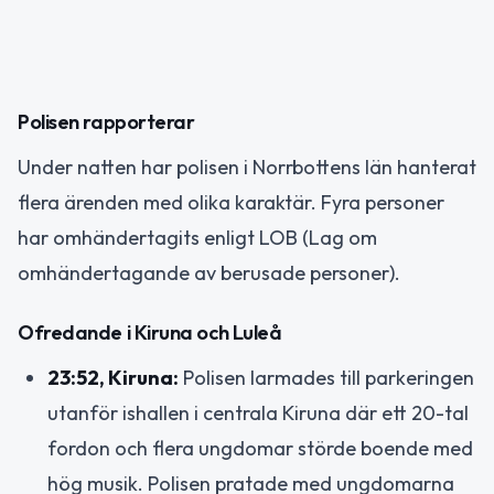
Polisen rapporterar
Under natten har polisen i Norrbottens län hanterat
flera ärenden med olika karaktär. Fyra personer
har omhändertagits enligt LOB (Lag om
omhändertagande av berusade personer).
Ofredande i Kiruna och Luleå
23:52, Kiruna:
Polisen larmades till parkeringen
utanför ishallen i centrala Kiruna där ett 20-tal
fordon och flera ungdomar störde boende med
hög musik. Polisen pratade med ungdomarna