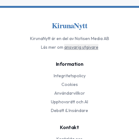
KirunaNytt
KirunaNytt
är en del av Notisen Media AB
Läs mer om
ansvarig utgivare
Information
Integritetspolicy
Cookies
Användarvillkor
Upphovsrätt och AI
Debatt & Insändare
Kontakt