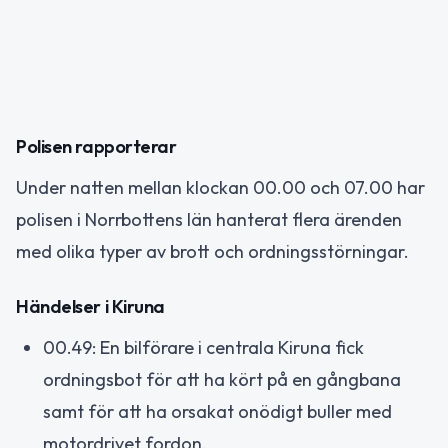
Polisen rapporterar
Under natten mellan klockan 00.00 och 07.00 har
polisen i Norrbottens län hanterat flera ärenden
med olika typer av brott och ordningsstörningar.
Händelser i Kiruna
00.49: En bilförare i centrala Kiruna fick
ordningsbot för att ha kört på en gångbana
samt för att ha orsakat onödigt buller med
motordrivet fordon.