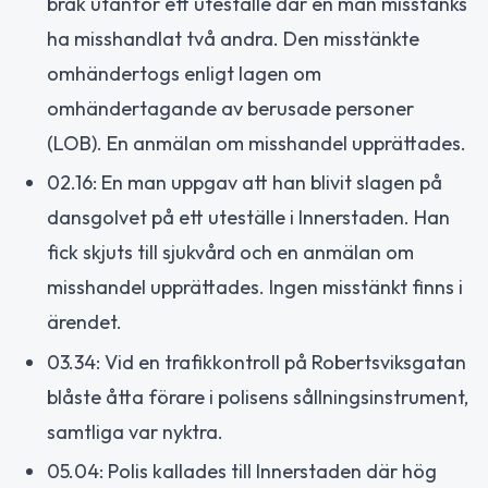
bråk utanför ett uteställe där en man misstänks
ha misshandlat två andra. Den misstänkte
omhändertogs enligt lagen om
omhändertagande av berusade personer
(LOB). En anmälan om misshandel upprättades.
02.16: En man uppgav att han blivit slagen på
dansgolvet på ett uteställe i Innerstaden. Han
fick skjuts till sjukvård och en anmälan om
misshandel upprättades. Ingen misstänkt finns i
ärendet.
03.34: Vid en trafikkontroll på Robertsviksgatan
blåste åtta förare i polisens sållningsinstrument,
samtliga var nyktra.
05.04: Polis kallades till Innerstaden där hög