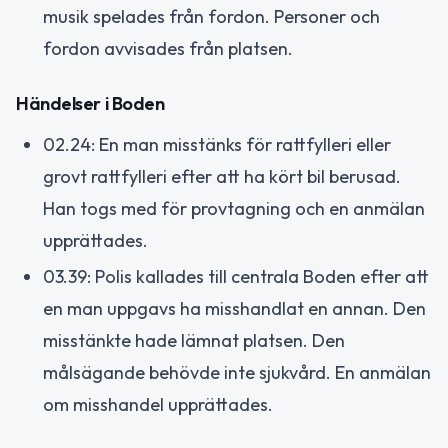
musik spelades från fordon. Personer och
fordon avvisades från platsen.
Händelser i Boden
02.24: En man misstänks för rattfylleri eller
grovt rattfylleri efter att ha kört bil berusad.
Han togs med för provtagning och en anmälan
upprättades.
03.39: Polis kallades till centrala Boden efter att
en man uppgavs ha misshandlat en annan. Den
misstänkte hade lämnat platsen. Den
målsägande behövde inte sjukvård. En anmälan
om misshandel upprättades.