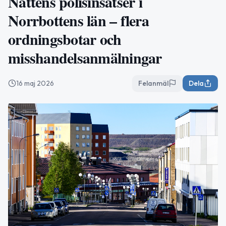
Nattens polisinsatser i
Norrbottens län – flera
ordningsbotar och
misshandelsanmälningar
16 maj 2026
Felanmäl
Dela