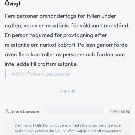
Övrigt
Fem personer omhändertogs för fylleri under
natten, varav en misstänks för våldsamt motstånd.
En person togs med för provtagning efter
misstanke om narkotikabrott. Polisen genomförde
även flera kontroller av personer och fordon som
inte ledde till brottsmisstanke.
Källa: Polisen,
polisen.se
ANNONS
Johan Larsson
Anmäl fel
Den här artikeln har producerats med stöd av automatiserade
system och externa datakällor. Vårt mål är alltid att rapportera