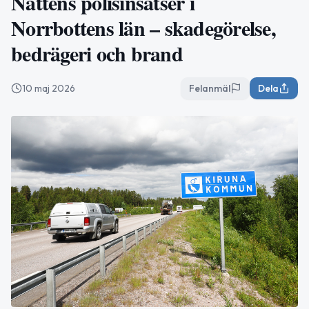
Nattens polisinsatser i
Norrbottens län – skadegörelse,
bedrägeri och brand
10 maj 2026
Felanmäl
Dela