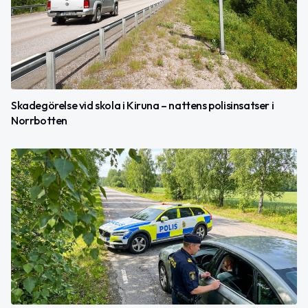
Skadegörelse vid skola i Kiruna – nattens polisinsatser i
Norrbotten