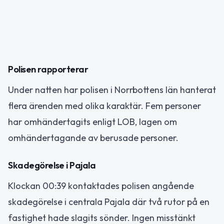
Polisen rapporterar
Under natten har polisen i Norrbottens län hanterat
flera ärenden med olika karaktär. Fem personer
har omhändertagits enligt LOB, lagen om
omhändertagande av berusade personer.
Skadegörelse i Pajala
Klockan 00:39 kontaktades polisen angående
skadegörelse i centrala Pajala där två rutor på en
fastighet hade slagits sönder. Ingen misstänkt