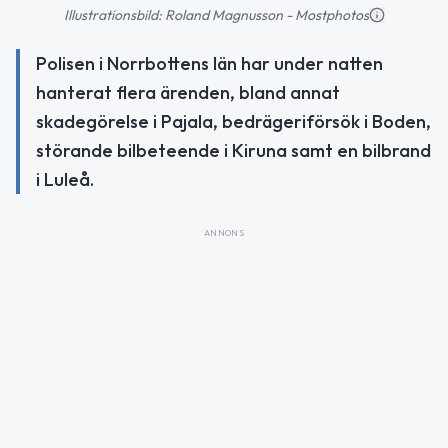
Illustrationsbild: Roland Magnusson - Mostphotos
Polisen i Norrbottens län har under natten
hanterat flera ärenden, bland annat
skadegörelse i Pajala, bedrägeriförsök i Boden,
störande bilbeteende i Kiruna samt en bilbrand
i Luleå.
ANNONS