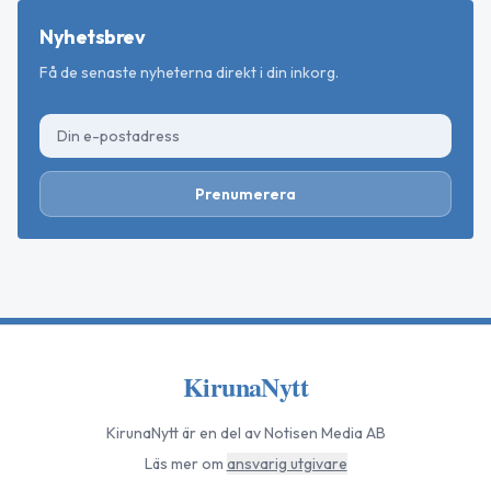
Nyhetsbrev
Få de senaste nyheterna direkt i din inkorg.
Prenumerera
KirunaNytt
KirunaNytt
är en del av Notisen Media AB
Läs mer om
ansvarig utgivare