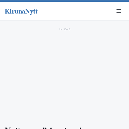
KirunaNytt
ANNONS