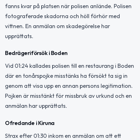
fanns kvar på platsen när polisen anlände. Polisen
fotograferade skadorna och höll förhör med
vittnen. En anmälan om skadegörelse har
upprättats.
Bedrägeriförsök i Boden
Vid 01:24 kallades polisen till en restaurang i Boden
där en tonårspojke misstänks ha försökt ta sig in
genom att visa upp en annan persons legitimation.
Pojken är misstänkt för missbruk av urkund och en
anmälan har upprättats.
Ofredande i Kiruna
Strax efter 01:30 inkom en anmälan om att ett