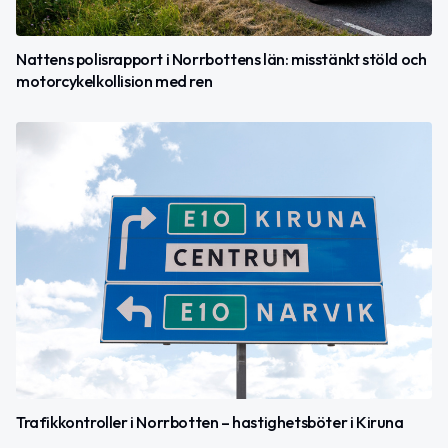
Nattens polisrapport i Norrbottens län: misstänkt stöld och
motorcykelkollision med ren
Trafikkontroller i Norrbotten – hastighetsböter i Kiruna