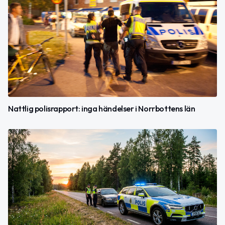
Nattlig polisrapport: inga händelser i Norrbottens län