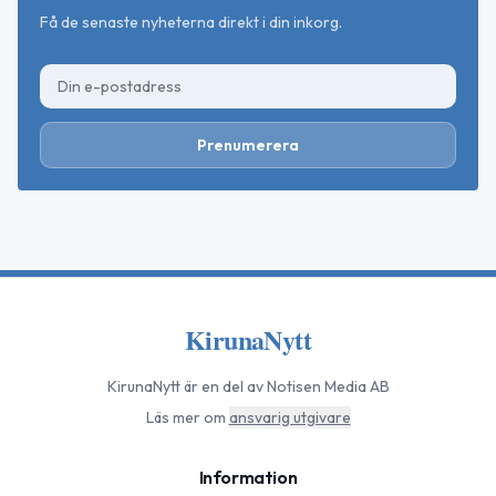
Få de senaste nyheterna direkt i din inkorg.
Prenumerera
KirunaNytt
KirunaNytt
är en del av Notisen Media AB
Läs mer om
ansvarig utgivare
Information