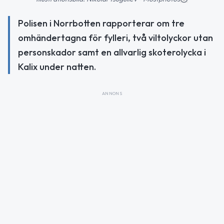
Polisen i Norrbotten rapporterar om tre
omhändertagna för fylleri, två viltolyckor utan
personskador samt en allvarlig skoterolycka i
Kalix under natten.
ANNONS