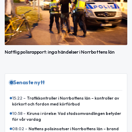
Nattlig polisrapport: inga händelser i Norrbottens län
Senaste nytt
15:22
–
Trafikkontroller i Norrbottens län – kontroller av
körkort och fordon med körförbud
10:58
–
Kiruna i rörelse: Vad stadsomvandlingen betyder
för vår vardag
08:02
–
Nattens polisinsatser i Norrbottens län – brand