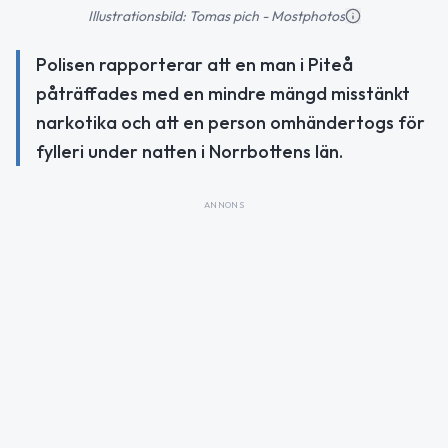
Illustrationsbild: Tomas pich - Mostphotos
Polisen rapporterar att en man i Piteå
påträffades med en mindre mängd misstänkt
narkotika och att en person omhändertogs för
fylleri under natten i Norrbottens län.
ANNONS