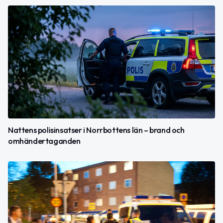
Nattens polisinsatser i Norrbottens län – brand och
omhändertaganden