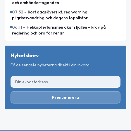
och omhändertaganden
07:52
–
Kort dagsöversikt: regnvarning,
pilgrimsvandring och dagens topplistor
06:11
–
Helikopterturismen ökar i fjällen – krav på
reglering och oro för renar
Nyhetsbrev
Få de senaste nyheterna direkt i din inkorg.
Prenumerera