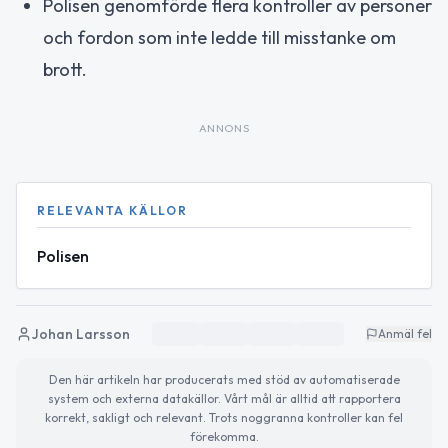
Polisen genomförde flera kontroller av personer
och fordon som inte ledde till misstanke om
brott.
ANNONS
RELEVANTA KÄLLOR
Polisen
Johan Larsson
Anmäl fel
Den här artikeln har producerats med stöd av automatiserade
system och externa datakällor. Vårt mål är alltid att rapportera
korrekt, sakligt och relevant. Trots noggranna kontroller kan fel
förekomma.