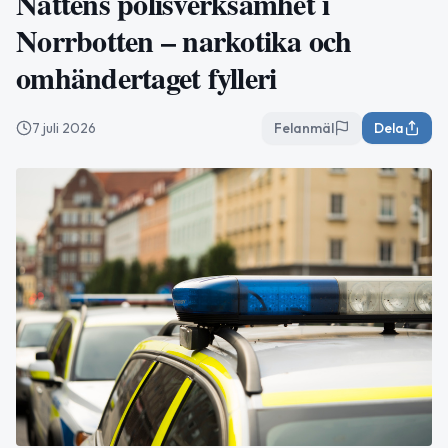
Nattens polisverksamhet i
Norrbotten – narkotika och
omhändertaget fylleri
7 juli 2026
Felanmäl
Dela