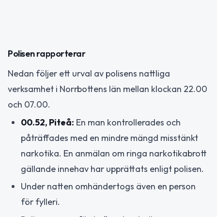
Polisen rapporterar
Nedan följer ett urval av polisens nattliga
verksamhet i Norrbottens län mellan klockan 22.00
och 07.00.
00.52, Piteå:
En man kontrollerades och
påträffades med en mindre mängd misstänkt
narkotika. En anmälan om ringa narkotikabrott
gällande innehav har upprättats enligt polisen.
Under natten omhändertogs även en person
för fylleri.