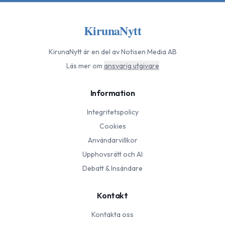
KirunaNytt
KirunaNytt
är en del av Notisen Media AB
Läs mer om
ansvarig utgivare
Information
Integritetspolicy
Cookies
Användarvillkor
Upphovsrätt och AI
Debatt & Insändare
Kontakt
Kontakta oss