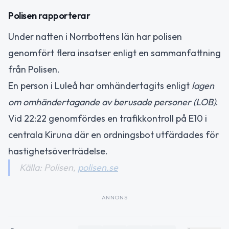
Polisen rapporterar
Under natten i Norrbottens län har polisen
genomfört flera insatser enligt en sammanfattning
från Polisen.
En person i Luleå har omhändertagits enligt
lagen
om omhändertagande av berusade personer (LOB)
.
Vid 22:22 genomfördes en trafikkontroll på E10 i
centrala Kiruna där en ordningsbot utfärdades för
hastighetsöverträdelse.
Källa: Polisen,
polisen.se
ANNONS