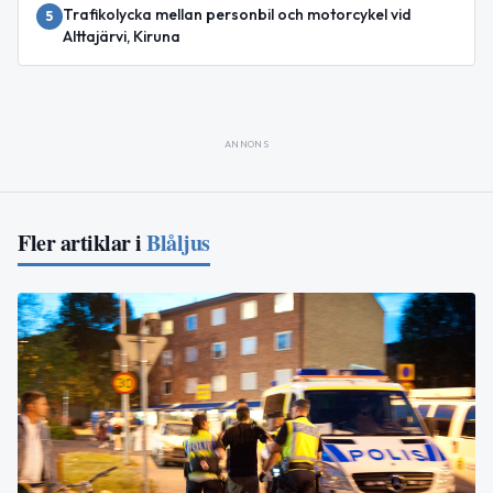
Trafikolycka mellan personbil och motorcykel vid
5
Alttajärvi, Kiruna
ANNONS
Fler artiklar i
Blåljus