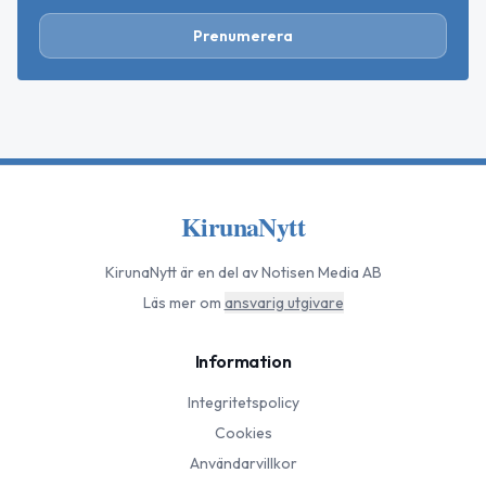
Prenumerera
KirunaNytt
KirunaNytt
är en del av Notisen Media AB
Läs mer om
ansvarig utgivare
Information
Integritetspolicy
Cookies
Användarvillkor