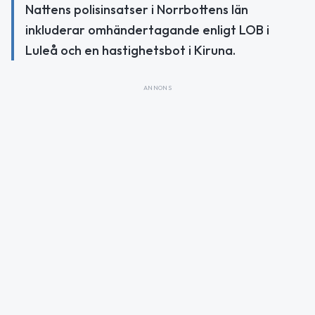
Nattens polisinsatser i Norrbottens län
inkluderar omhändertagande enligt LOB i
Luleå och en hastighetsbot i Kiruna.
ANNONS