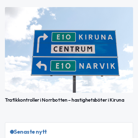
Trafikkontroller i Norrbotten – hastighetsböter i Kiruna
Senaste nytt