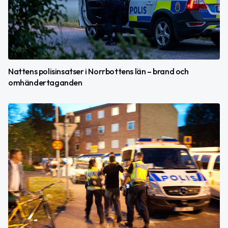
Nattens polisinsatser i Norrbottens län – brand och
omhändertaganden