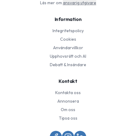
Läs mer om
ansvarig utgivare
Information
Integritetspolicy
Cookies
Användarvillkor
Upphovsrätt och AI
Debatt & Insändare
Kontakt
Kontakta oss
Annonsera
Om oss
Tipsa oss