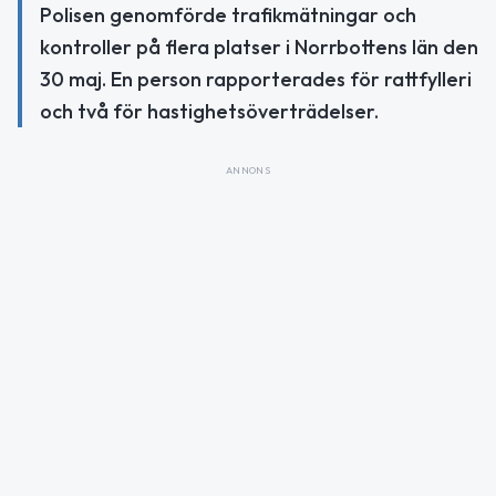
Polisen genomförde trafikmätningar och
kontroller på flera platser i Norrbottens län den
30 maj. En person rapporterades för rattfylleri
och två för hastighetsöverträdelser.
ANNONS