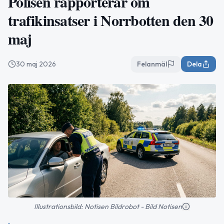
Polisen rapporterar om
trafikinsatser i Norrbotten den 30
maj
30 maj 2026
Felanmäl
Dela
Illustrationsbild: Notisen Bildrobot - Bild Notisen