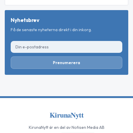
Nyhetsbrev
Få de senaste nyheterna direkt i din inkorg.
Prenumerera
KirunaNytt
KirunaNytt
är en del av Notisen Media AB