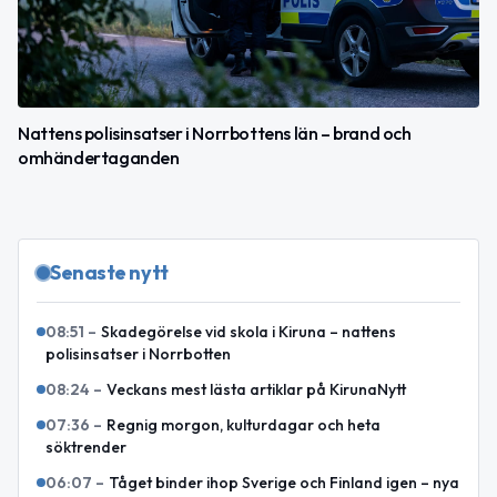
Nattens polisinsatser i Norrbottens län – brand och
omhändertaganden
Senaste nytt
08:51
–
Skadegörelse vid skola i Kiruna – nattens
polisinsatser i Norrbotten
08:24
–
Veckans mest lästa artiklar på KirunaNytt
07:36
–
Regnig morgon, kulturdagar och heta
söktrender
06:07
–
Tåget binder ihop Sverige och Finland igen – nya