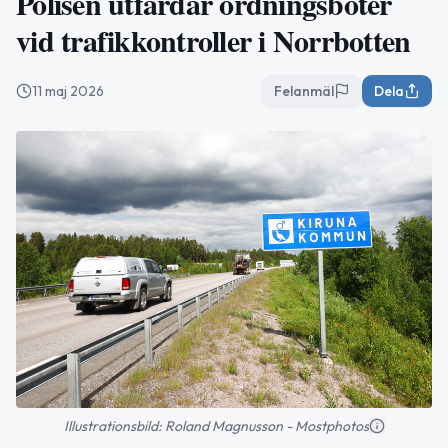
Polisen utfärdar ordningsböter
vid trafikkontroller i Norrbotten
11 maj 2026
Felanmäl
Dela
Illustrationsbild: Roland Magnusson - Mostphotos