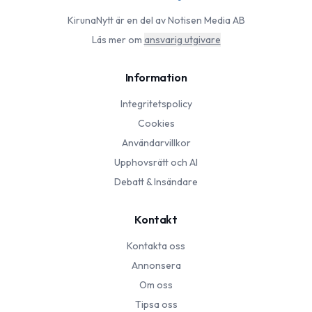
KirunaNytt
är en del av Notisen Media AB
Läs mer om
ansvarig utgivare
Information
Integritetspolicy
Cookies
Användarvillkor
Upphovsrätt och AI
Debatt & Insändare
Kontakt
Kontakta oss
Annonsera
Om oss
Tipsa oss