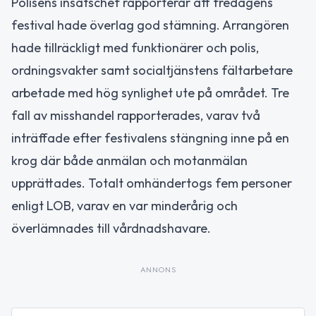
Polisens insatschef rapporterar att fredagens
festival hade överlag god stämning. Arrangören
hade tillräckligt med funktionärer och polis,
ordningsvakter samt socialtjänstens fältarbetare
arbetade med hög synlighet ute på området. Tre
fall av misshandel rapporterades, varav två
inträffade efter festivalens stängning inne på en
krog där både anmälan och motanmälan
upprättades. Totalt omhändertogs fem personer
enligt LOB, varav en var minderårig och
överlämnades till vårdnadshavare.
ANNONS