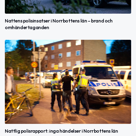
Nattens polisinsatser i Norrbottens län – brand och
omhändertaganden
Nattlig polisrapport: inga händelser i Norrbottens län