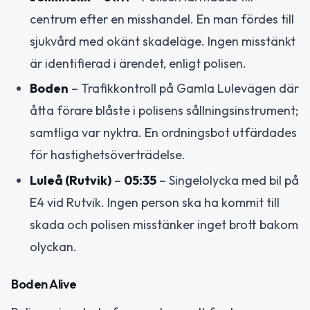
centrum efter en misshandel. En man fördes till
sjukvård med okänt skadeläge. Ingen misstänkt
är identifierad i ärendet, enligt polisen.
Boden
– Trafikkontroll på Gamla Lulevägen där
åtta förare blåste i polisens sållningsinstrument;
samtliga var nyktra. En ordningsbot utfärdades
för hastighetsöverträdelse.
Luleå (Rutvik)
–
05:35
– Singelolycka med bil på
E4 vid Rutvik. Ingen person ska ha kommit till
skada och polisen misstänker inget brott bakom
olyckan.
Boden Alive