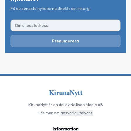
Få de senaste nyheterna direkt i din inkorg.
Prenumerera
KirunaNytt
KirunaNytt
är en del av Notisen Media AB
Läs mer om
ansvarig utgivare
Information