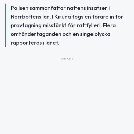
Polisen sammanfattar nattens insatser i
Norrbottens län. I Kiruna togs en förare in för
provtagning misstänkt för rattfylleri. Flera
omhändertaganden och en singelolycka
rapporteras i länet.
ANNONS