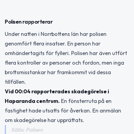
Polisen rapporterar
Under natten i Norrbottens län har polisen
genomfört flera insatser. En person har
omhändertagits för fylleri. Polisen har även utfört
flera kontroller av personer och fordon, men inga
brottsmisstankar har framkommit vid dessa
tillfällen.
Vid 00:04 rapporterades skadegörelse i
Haparanda centrum.
En fönsterruta på en
fastighet hade utsatts för åverkan. En anmälan
om skadegörelse har upprättats.
Källa: Polisen