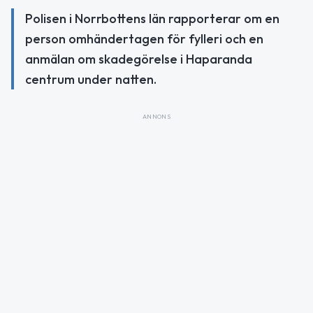
Polisen i Norrbottens län rapporterar om en
person omhändertagen för fylleri och en
anmälan om skadegörelse i Haparanda
centrum under natten.
ANNONS