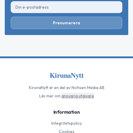
Prenumerera
KirunaNytt
KirunaNytt
är en del av Notisen Media AB
Läs mer om
ansvarig utgivare
Information
Integritetspolicy
Cookies