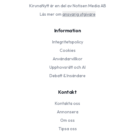
KirunaNytt
är en del av Notisen Media AB
Läs mer om
ansvarig utgivare
Information
Integritetspolicy
Cookies
Användarvillkor
Upphovsrätt och AI
Debatt & Insändare
Kontakt
Kontakta oss
Annonsera
Om oss
Tipsa oss