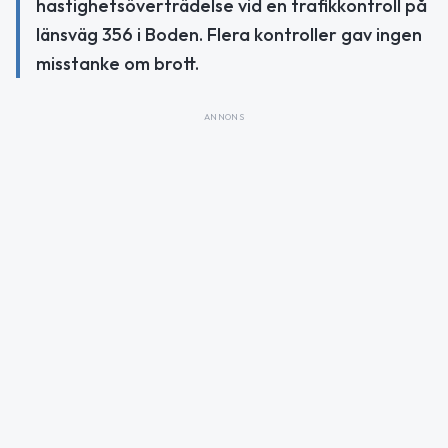
hastighetsöverträdelse vid en trafikkontroll på
länsväg 356 i Boden. Flera kontroller gav ingen
misstanke om brott.
ANNONS