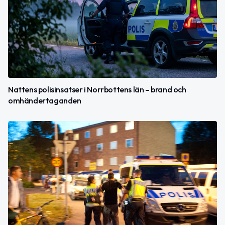
Nattens polisinsatser i Norrbottens län – brand och
omhändertaganden