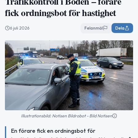
Trafikkontroll i Boden – förare
fick ordningsbot för hastighet
6 juli 2026
Felanmäl
Dela
Illustrationsbild: Notisen Bildrobot - Bild Notisen
En förare fick en ordningsbot för