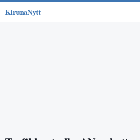
KirunaNytt