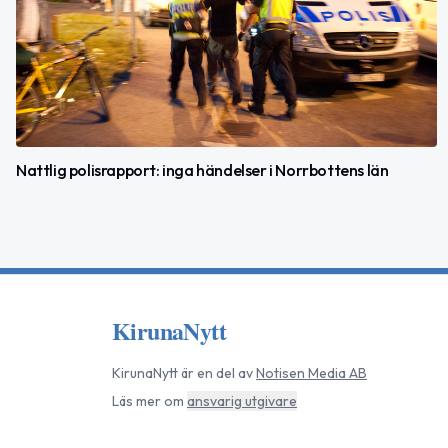
Nattlig polisrapport: inga händelser i Norrbottens län
KirunaNytt
KirunaNytt
är en del av
Notisen Media AB
Läs mer om
ansvarig utgivare