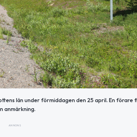
ottens län under förmiddagen den 25 april. En förare f
an anmärkning.
ANNONS