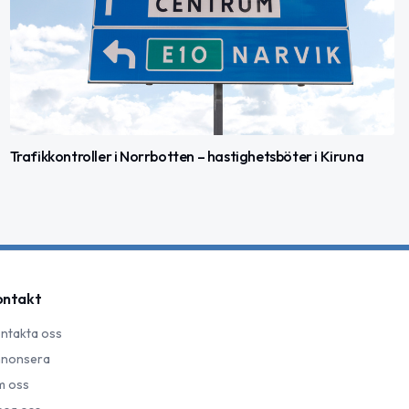
Trafikkontroller i Norrbotten – hastighetsböter i Kiruna
ontakt
ntakta oss
nonsera
 oss