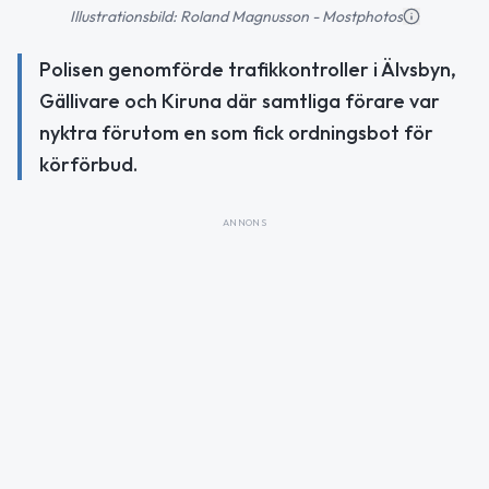
Illustrationsbild: Roland Magnusson - Mostphotos
Polisen genomförde trafikkontroller i Älvsbyn,
Gällivare och Kiruna där samtliga förare var
nyktra förutom en som fick ordningsbot för
körförbud.
ANNONS