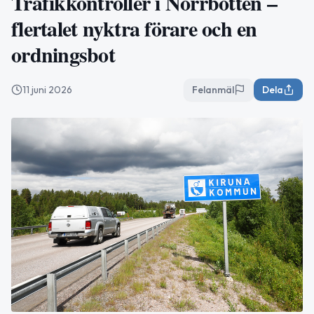
Trafikkontroller i Norrbotten –
flertalet nyktra förare och en
ordningsbot
11 juni 2026
Felanmäl
Dela