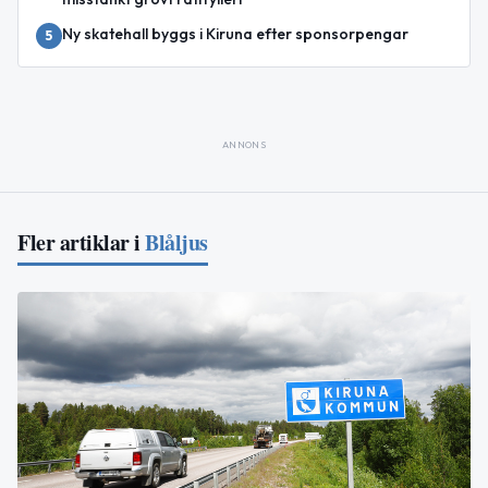
Ny skatehall byggs i Kiruna efter sponsorpengar
5
ANNONS
Fler artiklar i
Blåljus