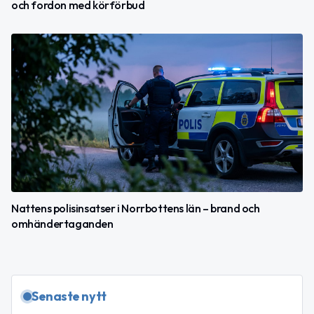
och fordon med körförbud
Nattens polisinsatser i Norrbottens län – brand och
omhändertaganden
Senaste nytt