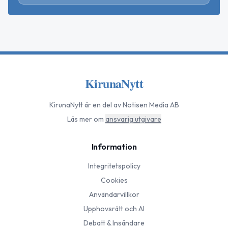
KirunaNytt
KirunaNytt
är en del av Notisen Media AB
Läs mer om
ansvarig utgivare
Information
Integritetspolicy
Cookies
Användarvillkor
Upphovsrätt och AI
Debatt & Insändare