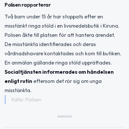
Polisen rapporterar
Två barn under 15 år har stoppats efter en
misstänkt ringa stöld i en livsmedelsbutik i Kiruna.
Polisen åkte till platsen för att hantera ärendet.
De misstänkta identifierades och deras
vårdnadshavare kontaktades och kom till butiken.
En anmälan gällande ringa stöld upprättades.
Socialtjänsten informerades om händelsen
enligt rutin
eftersom det rör sig om unga
misstänkta.
Källa: Polisen
ANNONS