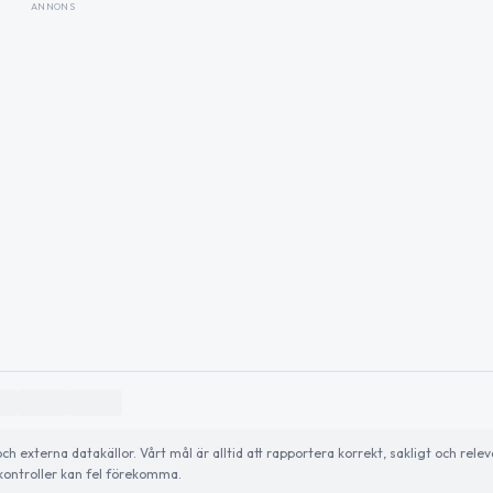
ANNONS
externa datakällor. Vårt mål är alltid att rapportera korrekt, sakligt och relev
ontroller kan fel förekomma.