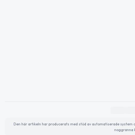
Den här artikeln har producerats med stöd av automatiserade system och 
noggranna k