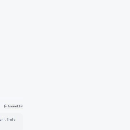
Anmäl fel
ant. Trots