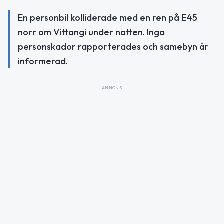
En personbil kolliderade med en ren på E45
norr om Vittangi under natten. Inga
personskador rapporterades och samebyn är
informerad.
ANNONS