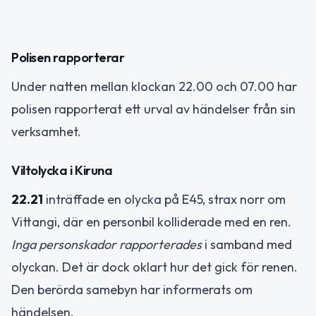
Polisen rapporterar
Under natten mellan klockan 22.00 och 07.00 har
polisen rapporterat ett urval av händelser från sin
verksamhet.
Viltolycka i Kiruna
22.21
inträffade en olycka på E45, strax norr om
Vittangi, där en personbil kolliderade med en ren.
Inga personskador rapporterades
i samband med
olyckan. Det är dock oklart hur det gick för renen.
Den berörda samebyn har informerats om
händelsen.