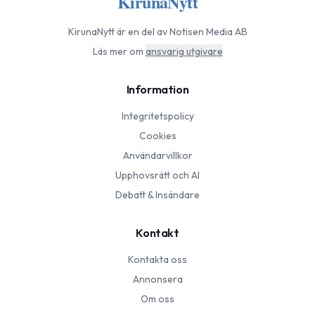
KirunaNytt
KirunaNytt
är en del av Notisen Media AB
Läs mer om
ansvarig utgivare
Information
Integritetspolicy
Cookies
Användarvillkor
Upphovsrätt och AI
Debatt & Insändare
Kontakt
Kontakta oss
Annonsera
Om oss