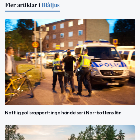
Fler artiklar i
Blåljus
Nattlig polisrapport: inga händelser i Norrbottens län