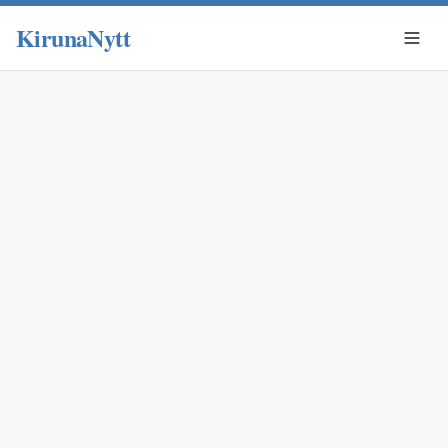
KirunaNytt