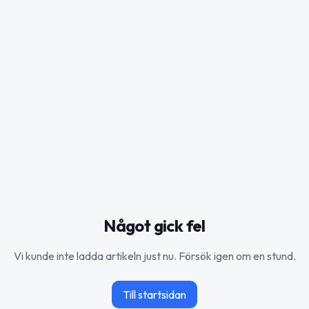
Något gick fel
Vi kunde inte ladda artikeln just nu. Försök igen om en stund.
Till startsidan