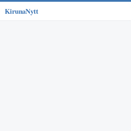
KirunaNytt