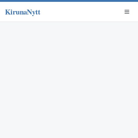
KirunaNytt