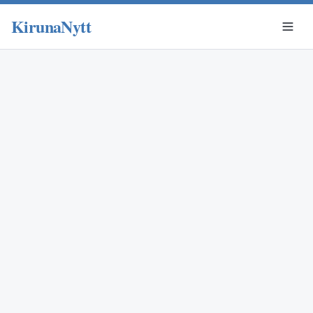
KirunaNytt