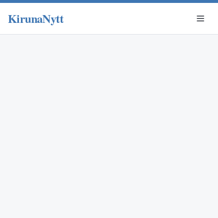
KirunaNytt