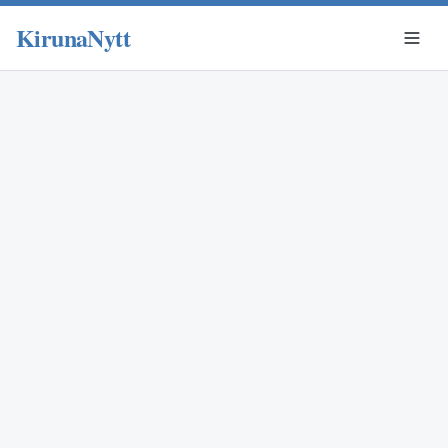
KirunaNytt