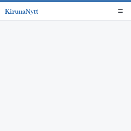
KirunaNytt