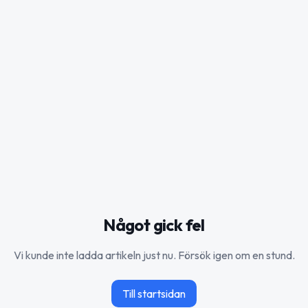
Något gick fel
Vi kunde inte ladda artikeln just nu. Försök igen om en stund.
Till startsidan