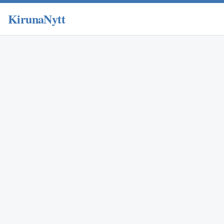
KirunaNytt