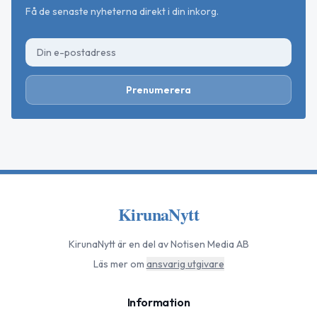
Få de senaste nyheterna direkt i din inkorg.
Prenumerera
KirunaNytt
KirunaNytt
är en del av Notisen Media AB
Läs mer om
ansvarig utgivare
Information