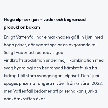
Höga elpriser i juni – väder och begränsad
produktion bakom
Enligt Vattenfall har elmarknaden gått in i juni med
höga priser, där vädret spelar en avgörande roll.
Soligt väder och periodvis god
vindkraftsproduktion under maj, i kombination med
svag hydrologi och begränsad kärnkraft, ska ha
bidragit till stora svängningar i elpriset. Den 1 juni
uppges priserna tangera nivåer från krisåret 2022,
men Vattenfall bedömer att priserna kan sjunka
när kärnkraften ökar.