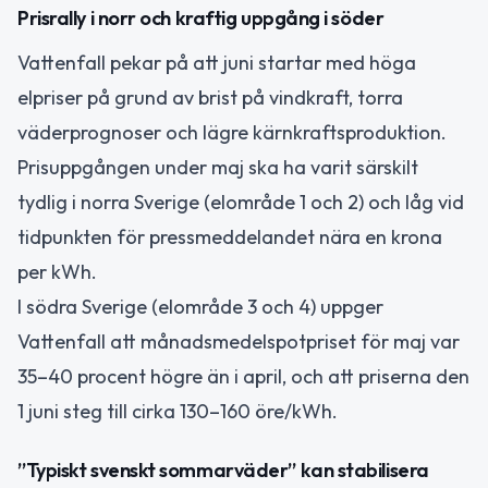
Prisrally i norr och kraftig uppgång i söder
Vattenfall pekar på att juni startar med höga
elpriser på grund av brist på vindkraft, torra
väderprognoser och lägre kärnkraftsproduktion.
Prisuppgången under maj ska ha varit särskilt
tydlig i norra Sverige (elområde 1 och 2) och låg vid
tidpunkten för pressmeddelandet nära en krona
per kWh.
I södra Sverige (elområde 3 och 4) uppger
Vattenfall att månadsmedelspotpriset för maj var
35–40 procent högre än i april, och att priserna den
1 juni steg till cirka 130–160 öre/kWh.
”Typiskt svenskt sommarväder” kan stabilisera