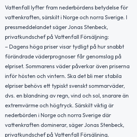
Vattenfall lyfter fram nederbördens betydelse för
vattenkraften, särskilt i Norge och norra Sverige. I
pressmeddelandet säger Jonas Stenbeck,
privatkundschef på Vattenfall Försäljning:
– Dagens höga priser visar tydligt på hur snabbt
förändrade väderprognoser får genomslag på
elpriset. Sommarens väder påverkar även priserna
inför hösten och vintern. Ska det bli mer stabila
elpriser behövs ett typiskt svenskt sommarväder,
dvs. en blandning av regn, vind och sol, snarare än
extremvärme och högtryck. Särskilt viktig är
nederbörden i Norge och norra Sverige där
vattenkraften dominerar, säger Jonas Stenbeck,
privatkundschef på Vattenfall Försäljning.