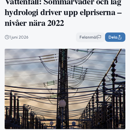
Vattenfall: Sommarväder och låg
hydrologi driver upp elpriserna –
nivåer nära 2022
1 juni 2026
Felanmäl
Dela