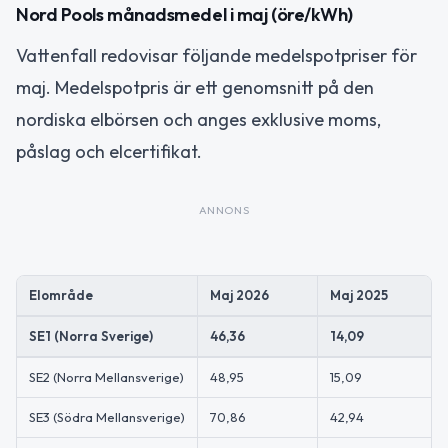
Nord Pools månadsmedel i maj (öre/kWh)
Vattenfall redovisar följande medelspotpriser för
maj. Medelspotpris är ett genomsnitt på den
nordiska elbörsen och anges exklusive moms,
påslag och elcertifikat.
ANNONS
Elområde
Maj 2026
Maj 2025
SE1 (Norra Sverige)
46,36
14,09
SE2 (Norra Mellansverige)
48,95
15,09
SE3 (Södra Mellansverige)
70,86
42,94