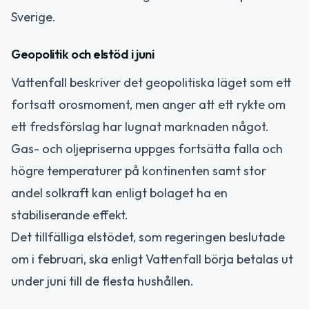
Sverige.
Geopolitik och elstöd i juni
Vattenfall beskriver det geopolitiska läget som ett
fortsatt orosmoment, men anger att ett rykte om
ett fredsförslag har lugnat marknaden något.
Gas- och oljepriserna uppges fortsätta falla och
högre temperaturer på kontinenten samt stor
andel solkraft kan enligt bolaget ha en
stabiliserande effekt.
Det tillfälliga elstödet, som regeringen beslutade
om i februari, ska enligt Vattenfall börja betalas ut
under juni till de flesta hushållen.