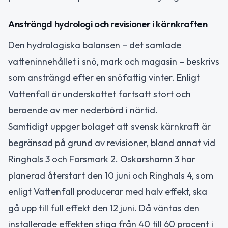
Ansträngd hydrologi och revisioner i kärnkraften
Den hydrologiska balansen – det samlade
vatteninnehållet i snö, mark och magasin – beskrivs
som ansträngd efter en snöfattig vinter. Enligt
Vattenfall är underskottet fortsatt stort och
beroende av mer nederbörd i närtid.
Samtidigt uppger bolaget att svensk kärnkraft är
begränsad på grund av revisioner, bland annat vid
Ringhals 3 och Forsmark 2. Oskarshamn 3 har
planerad återstart den 10 juni och Ringhals 4, som
enligt Vattenfall producerar med halv effekt, ska
gå upp till full effekt den 12 juni. Då väntas den
installerade effekten stiga från 40 till 60 procent i