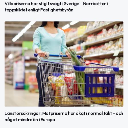
Villapriserna har stigit svagt i Sverige – Norrbotten i
toppskiktet enligt Fastighetsbyrån
Länsförsäkringar: Matpriserna har ökat i normal takt – och
något mindre än i Europa