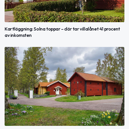
Kartläggning: Solna toppar – där tar villalånet 41 procent
av inkomsten