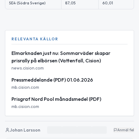
SE4 (Södra Sverige)
87,05
60,01
RELEVANTA KÄLLOR
Elmarknaden just nu: Sommarväder skapar
prisrally på elbörsen (Vattenfall, Cision)
news.cision.com
Pressmeddelande (PDF) 01.06.2026
mb.cision.com
Prisgraf Nord Pool månadsmedel (PDF)
mb.cision.com
Johan Larsson
Anmäl fel