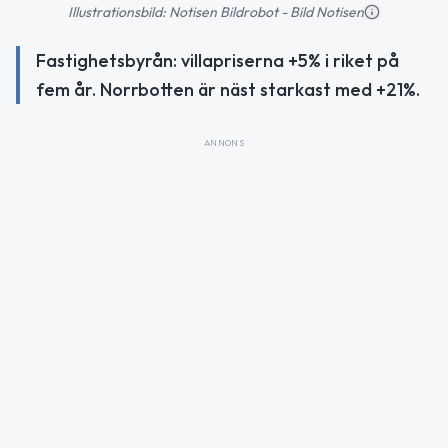
Illustrationsbild: Notisen Bildrobot - Bild Notisen
Fastighetsbyrån: villapriserna +5% i riket på
fem år. Norrbotten är näst starkast med +21%.
ANNONS