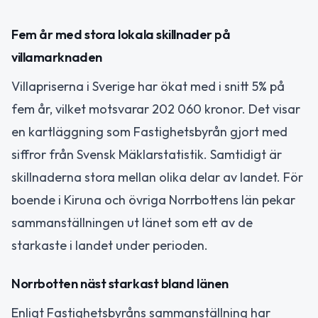
Fem år med stora lokala skillnader på
villamarknaden
Villapriserna i Sverige har ökat med i snitt 5% på
fem år, vilket motsvarar 202 060 kronor. Det visar
en kartläggning som Fastighetsbyrån gjort med
siffror från Svensk Mäklarstatistik. Samtidigt är
skillnaderna stora mellan olika delar av landet. För
boende i Kiruna och övriga Norrbottens län pekar
sammanställningen ut länet som ett av de
starkaste i landet under perioden.
Norrbotten näst starkast bland länen
Enligt Fastighetsbyråns sammanställning har