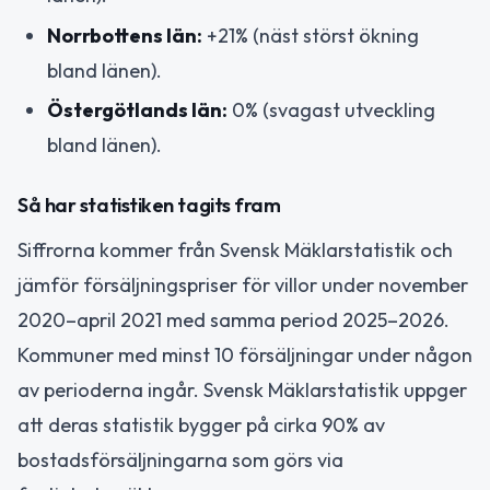
Norrbottens län:
+21% (näst störst ökning
bland länen).
Östergötlands län:
0% (svagast utveckling
bland länen).
Så har statistiken tagits fram
Siffrorna kommer från Svensk Mäklarstatistik och
jämför försäljningspriser för villor under november
2020–april 2021 med samma period 2025–2026.
Kommuner med minst 10 försäljningar under någon
av perioderna ingår. Svensk Mäklarstatistik uppger
att deras statistik bygger på cirka 90% av
bostadsförsäljningarna som görs via