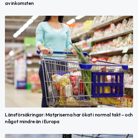
av inkomsten
Länsförsäkringar: Matpriserna har ökat i normal takt – och
något mindre än i Europa