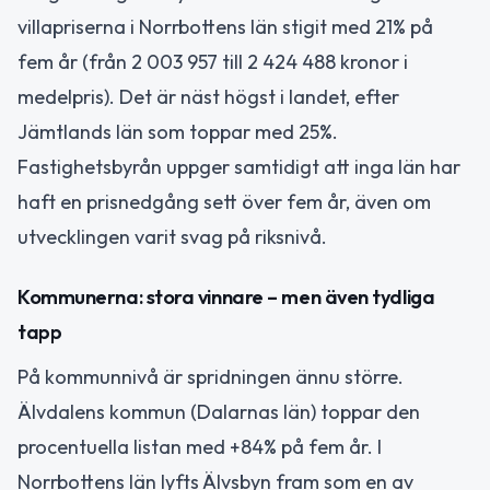
villapriserna i Norrbottens län stigit med 21% på
fem år (från 2 003 957 till 2 424 488 kronor i
medelpris). Det är näst högst i landet, efter
Jämtlands län som toppar med 25%.
Fastighetsbyrån uppger samtidigt att inga län har
haft en prisnedgång sett över fem år, även om
utvecklingen varit svag på riksnivå.
Kommunerna: stora vinnare – men även tydliga
tapp
På kommunnivå är spridningen ännu större.
Älvdalens kommun (Dalarnas län) toppar den
procentuella listan med +84% på fem år. I
Norrbottens län lyfts Älvsbyn fram som en av