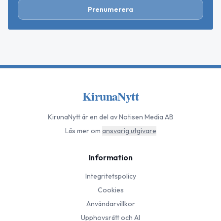
Prenumerera
KirunaNytt
KirunaNytt
är en del av Notisen Media AB
Läs mer om
ansvarig utgivare
Information
Integritetspolicy
Cookies
Användarvillkor
Upphovsrätt och AI