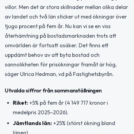
villor. Men det är stora skillnader mellan olika delar
av landet och två län sticker ut med ökningar över
tjugo procent på fem år. Nu kan vi se en viss
återhämtning på bostadsmarknaden trots att
omvärlden är fortsatt osäker. Det finns ett
uppdämt behov av att byta bostad och
sannolikheten för prisökningar framåt är hög,
säger Ulrica Hedman, vd på Fastighetsbyrån.
Utvalda siffror från sammanställningen
Riket:
+5% på fem år (4 149 717 kronor i
medelpris 2025–2026).
Jämtlands län:
+25% (störst ökning bland
länen).