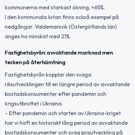
kommunerna med starkast ökning, +65%.
I den kommunala listan finns också exempel på
nedgångar. Valdemarsvik (Östergötlands län)
anges ha minskat med 21%.
Fastighetsbyrån: avvaktande marknad men
tecken på återhämtning
Fastighetsbyrån kopplar den svaga
riksutvecklingen till en längre period av avvaktande
bostadskonsumenter efter pandemin och
krigsutbrottet i Ukraina.
– Efter pandemin och starten av Ukraina-kriget
har vi haft en historiskt lång period av avvaktande
bostadskonsumenter och svag prisutveckling på