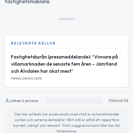
fastighetsmäklare.
ANNONS
RELEVANTA KÄLLOR
Fastighetsbyrån (pressmeddelande): ”Vinnare på
villamarknaden de senaste fem åren – Jämtland
och Älvdalen har ökat mest”
news.cision.com
Johan Larsson
Anmäl fel
Den här artikeln har producerats med stöd av automatiserade
system och externa datakällor. Vårt mål är alltid att rapportera
korrekt, sakligt och relevant. Trots noggranna kontroller kan fel
förekomma.