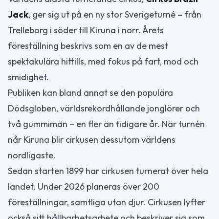
Jack
, ger sig ut på en ny stor Sverigeturné – från
Trelleborg i söder till Kiruna i norr. Årets
föreställning beskrivs som en av de mest
spektakulära hittills, med fokus på fart, mod och
smidighet.
Publiken kan bland annat se den populära
Dödsgloben, världsrekordhållande jonglörer och
två gummimän – en fler än tidigare år. När turnén
når Kiruna blir cirkusen dessutom världens
nordligaste.
Sedan starten 1899 har cirkusen turnerat över hela
landet. Under 2026 planeras över 200
föreställningar, samtliga utan djur. Cirkusen lyfter
också sitt hållbarhetsarbete och beskriver sig som