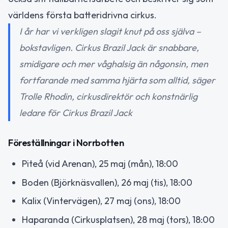
världens första batteridrivna cirkus.
I år har vi verkligen slagit knut på oss själva –
bokstavligen. Cirkus Brazil Jack är snabbare,
smidigare och mer våghalsig än någonsin, men
fortfarande med samma hjärta som alltid, säger
Trolle Rhodin, cirkusdirektör och konstnärlig
ledare för Cirkus Brazil Jack
Föreställningar i Norrbotten
Piteå (vid Arenan), 25 maj (mån), 18:00
Boden (Björknäsvallen), 26 maj (tis), 18:00
Kalix (Vintervägen), 27 maj (ons), 18:00
Haparanda (Cirkusplatsen), 28 maj (tors), 18:00