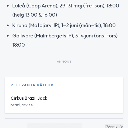
Luleå (Coop Arena), 29–31 maj (fre–sön), 18:00
(helg 13:00 & 16:00)
Kiruna (Matojärvi IP), 1–2 juni (mån–tis), 18:00
Gällivare (Malmbergets IP), 3–4 juni (ons–tors),
18:00
ANNONS
RELEVANTA KÄLLOR
Cirkus Brazil Jack
braziljack.se
Anmäl fel