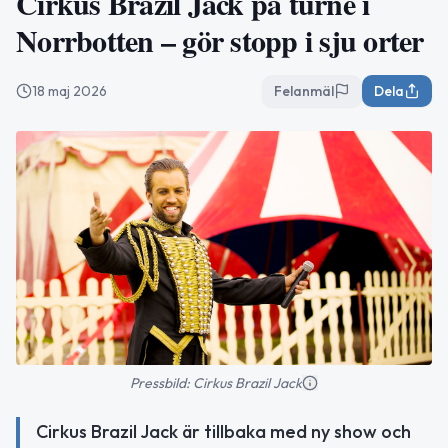
Cirkus Brazil Jack på turné i
Norrbotten – gör stopp i sju orter
18 maj 2026
Felanmäl
Dela
Pressbild: Cirkus Brazil Jack
Cirkus Brazil Jack är tillbaka med ny show och