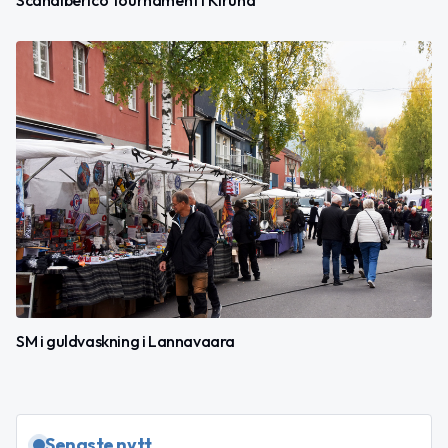
SM i guldvaskning i Lannavaara
Senaste nytt