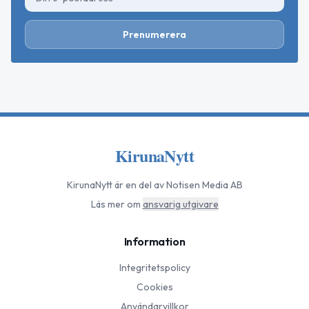
Prenumerera
KirunaNytt
KirunaNytt
är en del av Notisen Media AB
Läs mer om
ansvarig utgivare
Information
Integritetspolicy
Cookies
Användarvillkor