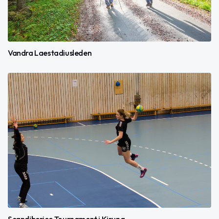
Vandra Laestadiusleden
Scandiberico Tournament i Kiruna