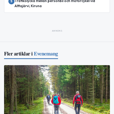
Trafikolycka mellan personbil och motorcykel vid
5
Alttajärvi, Kiruna
ANNONS
Fler artiklar i
Evenemang